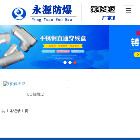
QQ截图12
共 1 条记录 1 页