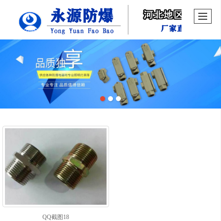
QQ截图18