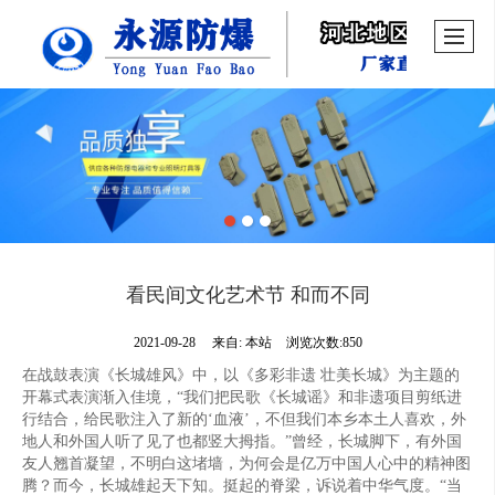
看民间文化艺术节 和而不同
2021-09-28
来自:
本站
浏览次数:850
在战鼓表演《长城雄风》中，以《多彩非遗 壮美长城》为主题的
开幕式表演渐入佳境，“我们把民歌《长城谣》和非遗项目剪纸进
行结合，给民歌注入了新的‘血液’，不但我们本乡本土人喜欢，外
地人和外国人听了见了也都竖大拇指。”曾经，长城脚下，有外国
友人翘首凝望，不明白这堵墙，为何会是亿万中国人心中的精神图
腾？而今，长城雄起天下知。挺起的脊梁，诉说着中华气度。“当