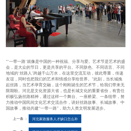
“‘一带一路’就像是中国的一种祝福、分享与爱。艺术节是艺术的盛
会，是大众的节日，更是共享的平台。不同肤色、不同语言、不同
地域的‘丝路人’跨越千山万水，在这里交流互动，彼此尊重，传递
友谊，同时也把我们的艺术和情感分享给世界。”此刻，当长城挽
起丝路，当艺术孕育交融，这个刚刚诞生的艺术节，给我们带来无
限期盼。河北是文化资源大省，也是长城文化的重要省份，有责任
积极弘扬丝路精神，通过这样一个舞台、一座桥梁、一条纽带，努
力推动中国民间文化艺术交流合作，讲好丝路故事、长城故事、中
国故事，推动共建“一带一路”，助力人类文明发展进步。
上一条 ：
河北家政服务人才缺口怎么补