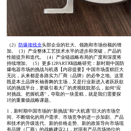
（2）
防爆接线盒
头部企业的壮大、领跑和市场份额的增
加。（3）产业整体工艺技术水平的进步和突破，产品的
性能提升和迭代。（4）产业链战略布局的广度和深度将
持续增加。（5）更多12PARTⅫ战略研究：新时期中国防
爆电器市场的挑战与机遇【内容提要】中国市场蛋糕巨大
无比，从来都是各路实力厂商（品牌）的必争之地。这里
既是本土品牌长袖善舞的主场，又是行业新进入者跃跃欲
试的挑战平台，更吸引着大厂的虎视眈眈那么，如何“应
对挑战、把握机遇”，夺取的一块蛋糕，就是我们需要探
讨的重量级战略课题。
1．新时期中国市场的“新挑战”和“大机遇”巨大的市场空
间、不断细化的用户需求、市场竞争的进一步加剧、产品
和技术的升级迭代、新的价格走势、新的政策导向市场现
有品牌（厂商）的战略建议2.1．对现有产品市场地位的