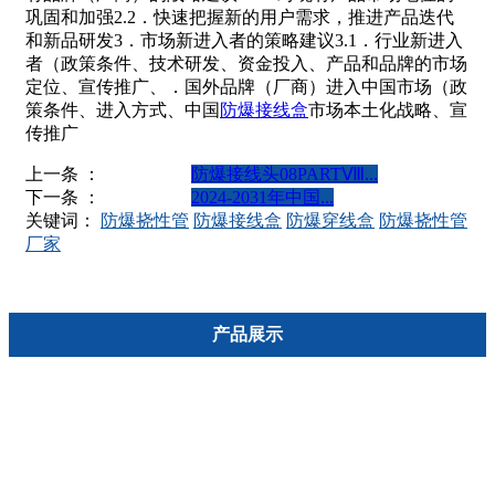
巩固和加强2.2．快速把握新的用户需求，推进产品迭代
和新品研发3．市场新进入者的策略建议3.1．行业新进入
者（政策条件、技术研发、资金投入、产品和品牌的市场
定位、宣传推广、．国外品牌（厂商）进入中国市场（政
策条件、进入方式、中国
防爆接线盒
市场本土化战略、宣
传推广
上一条 ：
防爆接线头08PARTⅧ...
下一条 ：
2024-2031年中国...
关键词：
防爆挠性管
防爆接线盒
防爆穿线盒
防爆挠性管
厂家
产品展示
防爆挠性管类
防爆穿线盒类
防爆接线盒
防爆活接头类