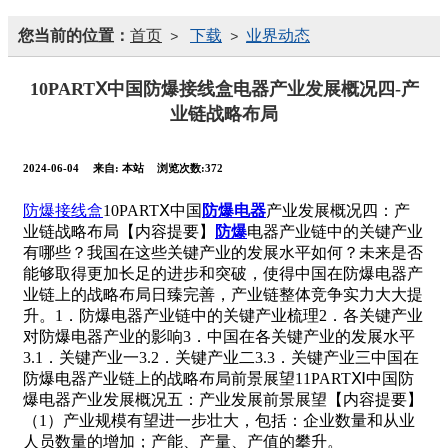
您当前的位置：
首页
下载
业界动态
>
>
10PARTⅩ中国防爆接线盒电器产业发展概况四-产
业链战略布局
2024-06-04
来自:
本站
浏览次数:372
防爆接线盒
10PARTⅩ中国
防爆电器
产业发展概况四：产
业链战略布局【内容提要】
防爆
电器产业链中的关键产业
有哪些？我国在这些关键产业的发展水平如何？未来是否
能够取得更加长足的进步和突破，使得中国在防爆电器产
业链上的战略布局日臻完善，产业链整体竞争实力大大提
升。1．防爆电器产业链中的关键产业梳理2．各关键产业
对防爆电器产业的影响3．中国在各关键产业的发展水平
3.1．关键产业一3.2．关键产业二3.3．关键产业三中国在
防爆电器产业链上的战略布局前景展望11PARTⅪ中国防
爆电器产业发展概况五：产业发展前景展望【内容提要】
（1）产业规模有望进一步壮大，包括：企业数量和从业
人员数量的增加；产能、产量、产值的攀升。