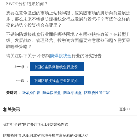
SWOT分析结果如何？
想要在竞争激烈的市场上站稳脚跟，应紧随市场的脚步向前发展进
步，那么未来不锈钢防爆接线盒行业发展前景怎样？有些什么样的
变化趋势？投资机会在哪里？
不锈钢防爆接线盒行业面临哪些困境？有哪些扶持政策？在转型升
级、发展战略、管理经营、投融资方面需要注意哪些问题？需要采
取哪些策略？
请关注以下关于 不锈钢
防爆接线盒
行业的研究报告
上一条 ：
中国粉尘防爆接线盒行业发...
下一条 ：
中国防爆接线盒行业发展如...
关键词：
防爆挠性管
防爆接线盒
防爆穿线盒
防爆挠性管厂家
更多>>
相关资讯
你们打卡过“网红餐厅”吗TDF防爆挠性管
防爆挠性管UGH河北省各地开展丰富多彩的双拥活动