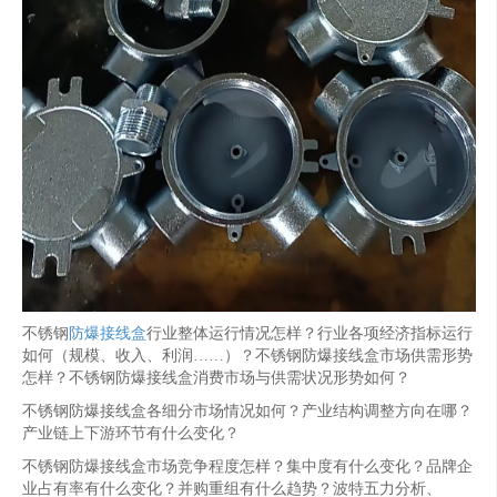
不锈钢
防爆接线盒
行业整体运行情况怎样？行业各项经济指标运行
如何（规模、收入、利润……）？不锈钢防爆接线盒市场供需形势
怎样？不锈钢防爆接线盒消费市场与供需状况形势如何？
不锈钢防爆接线盒各细分市场情况如何？产业结构调整方向在哪？
产业链上下游环节有什么变化？
不锈钢防爆接线盒市场竞争程度怎样？集中度有什么变化？品牌企
业占有率有什么变化？并购重组有什么趋势？波特五力分析、