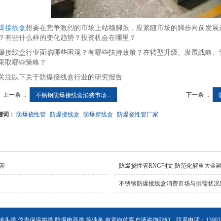
爆接线盒
想要在竞争激烈的市场上站稳脚跟，应紧随市场的脚步向前发展
？有些什么样的变化趋势？投资机会在哪里？
爆接线盒行业面临哪些困境？有哪些扶持政策？在转型升级、发展战略、
采取哪些策略？
关注以下关于防爆接线盒行业的研究报告
上一条 ：
下一条 ：
不锈钢防爆接线盒消费市场...
键词：
防爆挠性管
防爆接线盒
防爆穿线盒
防爆挠性管厂家
管
防爆挠性管RNG刊文 防范化解重大金
不锈钢防爆接线盒消费市场与供需状况
头类 仪表保温箱类 防爆电器类 等业务,有意向的客户请咨询我们，联系电话：1390328