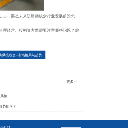
进步，那么未来防爆接线盒行业发展前景怎
管理经营、投融资方面需要注意哪些问题？需
防爆接线盒--市场格局与趋势
更多>>
融风险
形势如何？
4443