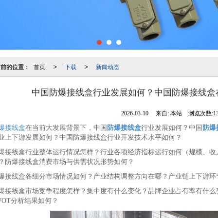
当前的位置：
首页
下载
新闻动态
>
>
中国防爆接线盒行业发展如何？中国防爆接线盒
2026-03-10
来自:
本站
浏览次数:13
爆接线盒
在当前大发展背景下，中国
防爆接线盒
行业发展如何？中国
防爆
业上下游发展如何？中国防爆接线盒行业开发技术水平如何？
爆接线盒行业整体运行情况怎样？行业各项经济指标运行如何（规模、收
？防爆接线盒消费市场与供需状况形势如何？
爆接线盒各细分市场情况如何？产业结构调整方向在哪？产业链上下游环
爆接线盒市场竞争程度怎样？集中度有什么变化？品牌企业占有率有什么
WOT分析结果如何？