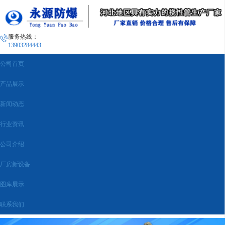
服务热线：
13903284443
公司首页
产品展示
新闻动态
行业资讯
公司介绍
厂房新设备
图库展示
联系我们